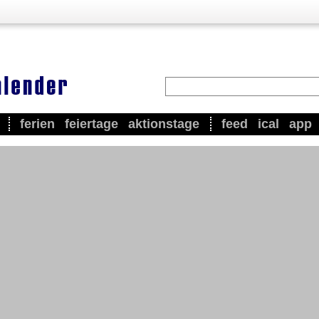
ferien
feiertage
aktionstage
feed
ical
app