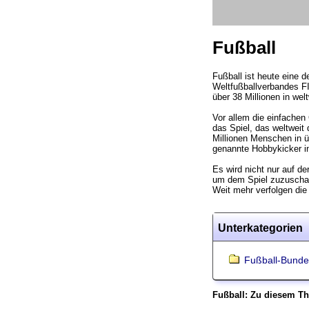
Fußball
Fußball ist heute eine 
Weltfußballverbandes FI
über 38 Millionen in wel
Vor allem die einfachen
das Spiel, das weltweit 
Millionen Menschen in ü
genannte Hobbykicker in
Es wird nicht nur auf d
um dem Spiel zuzuschaue
Weit mehr verfolgen die
Unterkategorien
Fußball-Bunde
Fußball: Zu diesem T