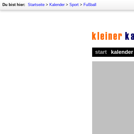
Du bist hier:
Startseite
>
Kalender
>
Sport
>
Fußball
start
kalender